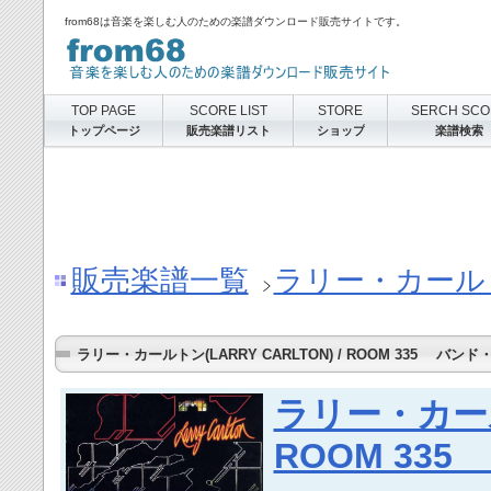
from68は音楽を楽しむ人のための楽譜ダウンロード販売サイトです。
TOP PAGE
SCORE LIST
STORE
SERCH SCO
トップページ
販売楽譜リスト
ショップ
楽譜検索
販売楽譜一覧
ラリー・カールトン
ラリー・カールトン(LARRY CARLTON) / ROOM 335 バンド
ラリー・カールト
ROOM 33