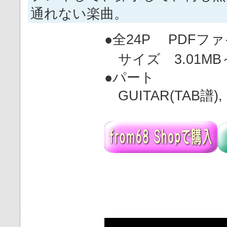
通れない楽曲。
●全24P
サイズ 3.01MB
●パート
GUITAR(TAB譜), B