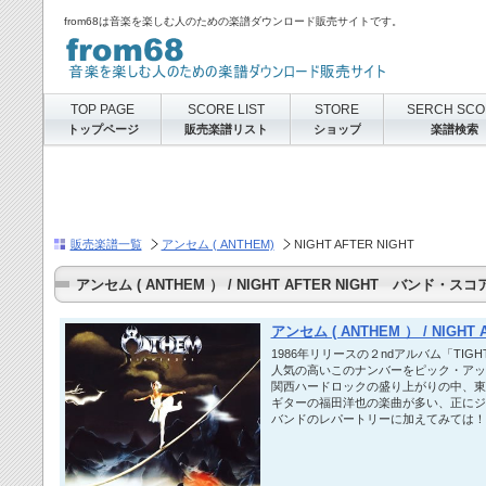
from68は音楽を楽しむ人のための楽譜ダウンロード販売サイトです。
TOP PAGE
SCORE LIST
STORE
SERCH SCO
トップページ
販売楽譜リスト
ショップ
楽譜検索
販売楽譜一覧
アンセム ( ANTHEM)
NIGHT AFTER NIGHT
アンセム ( ANTHEM ） / NIGHT AFTER NIGHT バンド・スコア
アンセム ( ANTHEM ） / NIGH
1986年リリースの２ndアルバム「TIG
人気の高いこのナンバーをピック・アッ
関西ハードロックの盛り上がりの中、東
ギターの福田洋也の楽曲が多い、正にジ
バンドのレパートリーに加えてみては！